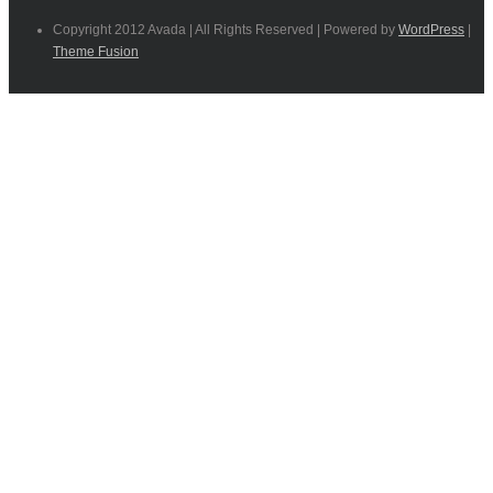
Copyright 2012 Avada | All Rights Reserved | Powered by
WordPress
|
Theme Fusion