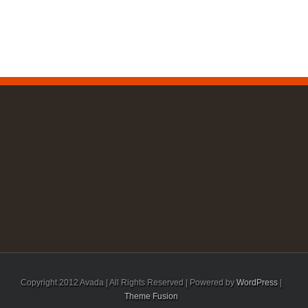
Copyright 2012 Avada | All Rights Reserved | Powered by
WordPress
|
Theme Fusion