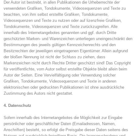
Der Autor ist bestrebt, in allen Publikationen die Urheberrechte der
verwendeten Grafiken, Tondokumente, Videosequenzen und Texte zu
beachten, von ihm selbst erstellte Grafiken, Tondokumente,
Videosequenzen und Texte zu nutzen oder auf lizenzfreie Grafiken,
Tondokumente, Videosequenzen und Texte zurückzugreifen. Alle
innerhalb des Internetangebotes genannten und ggf. durch Dritte
geschützten Marken- und Warenzeichen unterliegen uneingeschränkt den
Bestimmungen des jeweils gültigen Kennzeichenrechts und den
Besitzrechten der jeweiligen eingetragenen Eigentümer. Allein aufgrund
der bloßen Nennung ist nicht der Schluss zu ziehen, dass
Markenzeichen nicht durch Rechte Dritter geschützt sind! Das Copyright
für veröffentlichte, vom Autor selbst erstellte Objekte bleibt allein beim
Autor der Seiten. Eine Vervielfältigung oder Verwendung solcher
Grafiken, Tondokumente, Videosequenzen und Texte in anderen
elektronischen oder gedruckten Publikationen ist ohne ausdrückliche
Zustimmung des Autors nicht gestattet.
4. Datenschutz
Sofern innerhalb des Internetangebotes die Möglichkeit zur Eingabe
persönlicher oder geschäftlicher Daten (Emailadressen, Namen,
Anschriften) besteht, so erfolgt die Preisgabe dieser Daten seitens des
Nutzers auf ausdrücklich freiwilliger Basis. Die Inanspruchnahme und