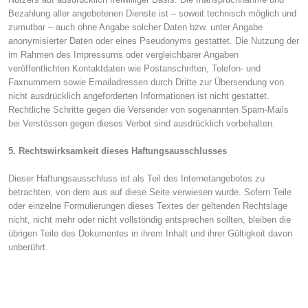
Bezahlung aller angebotenen Dienste ist – soweit technisch möglich und
zumutbar – auch ohne Angabe solcher Daten bzw. unter Angabe
anonymisierter Daten oder eines Pseudonyms gestattet. Die Nutzung der
im Rahmen des Impressums oder vergleichbarer Angaben
veröffentlichten Kontaktdaten wie Postanschriften, Telefon- und
Faxnummern sowie Emailadressen durch Dritte zur Übersendung von
nicht ausdrücklich angeforderten Informationen ist nicht gestattet.
Rechtliche Schritte gegen die Versender von sogenannten Spam-Mails
bei Verstössen gegen dieses Verbot sind ausdrücklich vorbehalten.
5. Rechtswirksamkeit dieses Haftungsausschlusses
Dieser Haftungsausschluss ist als Teil des Internetangebotes zu
betrachten, von dem aus auf diese Seite verwiesen wurde. Sofern Teile
oder einzelne Formulierungen dieses Textes der geltenden Rechtslage
nicht, nicht mehr oder nicht vollstöndig entsprechen sollten, bleiben die
übrigen Teile des Dokumentes in ihrem Inhalt und ihrer Gültigkeit davon
unberührt.