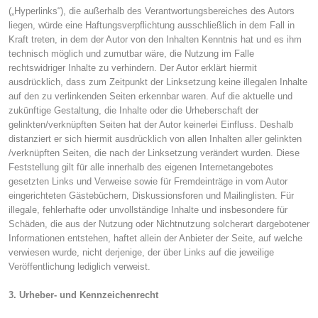
(„Hyperlinks“), die außerhalb des Verantwortungsbereiches des Autors
liegen, würde eine Haftungsverpflichtung ausschließlich in dem Fall in
Kraft treten, in dem der Autor von den Inhalten Kenntnis hat und es ihm
technisch möglich und zumutbar wäre, die Nutzung im Falle
rechtswidriger Inhalte zu verhindern. Der Autor erklärt hiermit
ausdrücklich, dass zum Zeitpunkt der Linksetzung keine illegalen Inhalte
auf den zu verlinkenden Seiten erkennbar waren. Auf die aktuelle und
zukünftige Gestaltung, die Inhalte oder die Urheberschaft der
gelinkten/verknüpften Seiten hat der Autor keinerlei Einfluss. Deshalb
distanziert er sich hiermit ausdrücklich von allen Inhalten aller gelinkten
/verknüpften Seiten, die nach der Linksetzung verändert wurden. Diese
Feststellung gilt für alle innerhalb des eigenen Internetangebotes
gesetzten Links und Verweise sowie für Fremdeinträge in vom Autor
eingerichteten Gästebüchern, Diskussionsforen und Mailinglisten. Für
illegale, fehlerhafte oder unvollständige Inhalte und insbesondere für
Schäden, die aus der Nutzung oder Nichtnutzung solcherart dargebotener
Informationen entstehen, haftet allein der Anbieter der Seite, auf welche
verwiesen wurde, nicht derjenige, der über Links auf die jeweilige
Veröffentlichung lediglich verweist.
3. Urheber- und Kennzeichenrecht